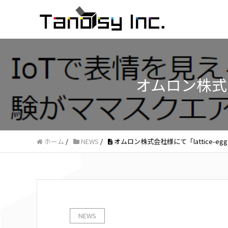
オムロン株式会
ホーム
/
NEWS
/
オムロン株式会社様にて「lattice-e
NEWS