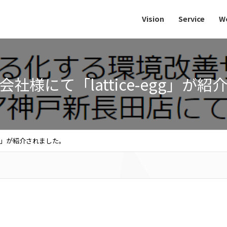
Vision
Service
W
社様にて「lattice-egg」が
gg」が紹介されました。