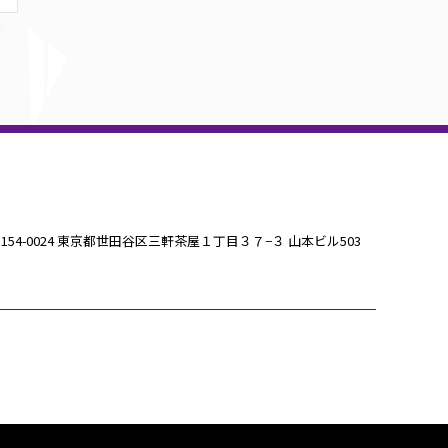
154-0024 東京都世田谷区三軒茶屋１丁目３７−３ 山本ビル503