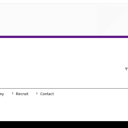
〒
ny
Recruit
Contact